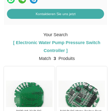
Kontaktieren Sie uns jetzt
Your Search
[ Electronic Water Pump Pressure Switch
Controller ]
Match
3
Produits