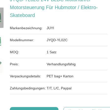
Motorsteuerung Für Hubmotor / Elektro-
Skateboard
Markenbezeichnung:
JUYI
Modellnummer:
JYQD-YL02C
MOQ:
1 Satz
Preis:
Verhandlungsfähig
Verpackungsdetails:
PET bag+ Karton
Zahlungsbedingungen:
T/T, L/C, Paypal