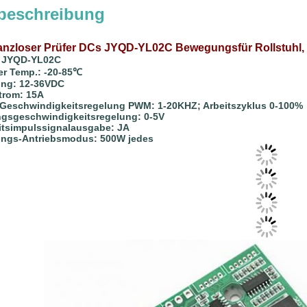
beschreibung
nzloser Prüfer DCs JYQD-YL02C Bewegungsfür Rollstuhl, Na
 JYQD-YL02C
er Temp.: -20-85℃
ung: 12-36VDC
trom: 15A
eschwindigkeitsregelung PWM: 1-20KHZ; Arbeitszyklus 0-100%
gsgeschwindigkeitsregelung: 0-5V
tsimpulssignalausgabe: JA
ngs-Antriebsmodus: 500W jedes