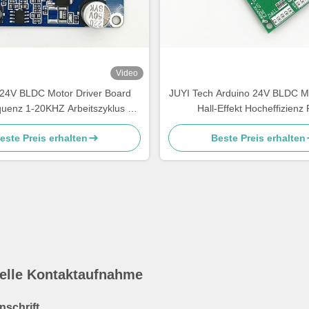
Video
24V BLDC Motor Driver Board
JUYI Tech Arduino 24V BLDC M
enz 1-20KHZ Arbeitszyklus 0-
Hall-Effekt Hocheffizien
100% Motorsteuerung
Geschwindigkeitssteuerung
este Preis erhalten
Beste Preis erhalten
Controller
elle Kontaktaufnahme
nschrift