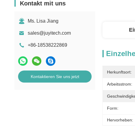
Kontakt mit uns
Ms. Lisa Jiang
Ei
sales@juyitech.com
+86-18538222869
Einzelhe
Herkunftsort:
Kontaktieren Sie uns jetzt
Arbeitsstrom:
Geschwindigke
Form:
Hervorheben: