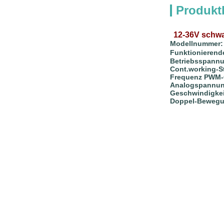
Produkt
12-36V schwa
Modellnummer:
Funktionierend
Betriebsspann
Cont.working-S
Frequenz PWM-G
Analogspannun
Geschwindigkei
Doppel-Bewegu