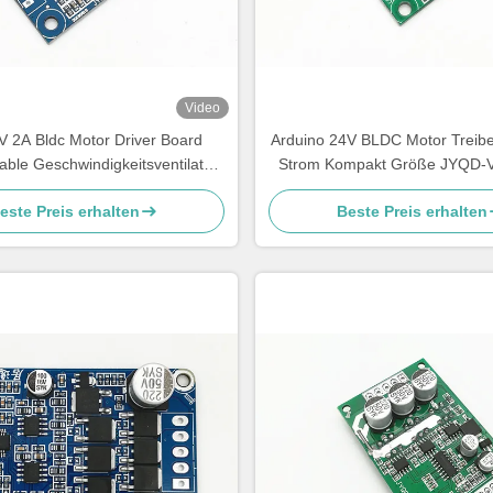
Video
V 2A Bldc Motor Driver Board
Arduino 24V BLDC Motor Treib
able Geschwindigkeitsventilator
Strom Kompakt Größe JYQD-V
mit Temperatursensor
Steuerung
este Preis erhalten
Beste Preis erhalten