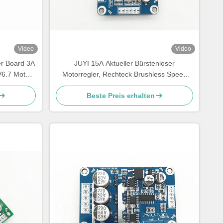
Video
Video
er Board 3A
JUYI 15A Aktueller Bürstenloser
6.7 Motor
Motorregler, Rechteck Brushless Speed
Controller Motorfahrerbrett
Beste Preis erhalten