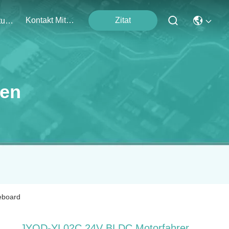
Kontakt Mit Uns
Zitat
Veranstaltungen
ten
eboard
JYQD-YL02C 24V BLDC Motorfahrer