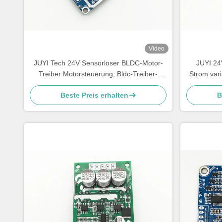
Video
JUYI Tech 24V Sensorloser BLDC-Motor-
JUYI 24
Treiber Motorsteuerung, Bldc-Treiber-
Strom vari
Board für Zentrifugalbläser
Beste Preis erhalten
B