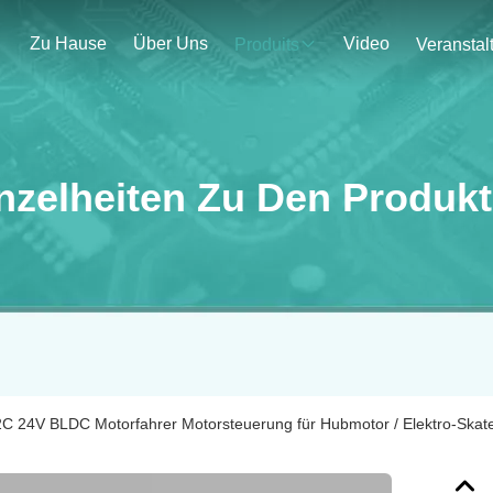
Zu Hause
Über Uns
Video
Produits
nzelheiten Zu Den Produk
 24V BLDC Motorfahrer Motorsteuerung für Hubmotor / Elektro-Skat