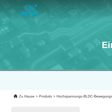
Ei
Zu Hause
>
Produits
>
Hochspannungs-BLDC-Bewegungs