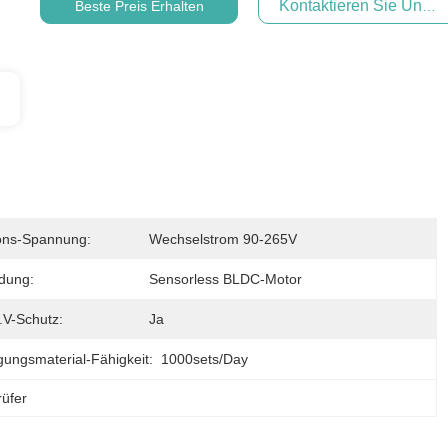
Kontaktieren Sie Uns Je
Beste Preis Erhalten
ons-Spannung:
Wechselstrom 90-265V
dung:
Sensorless BLDC-Motor
.V-Schutz:
Ja
gungsmaterial-Fähigkeit:
1000sets/day
üfer