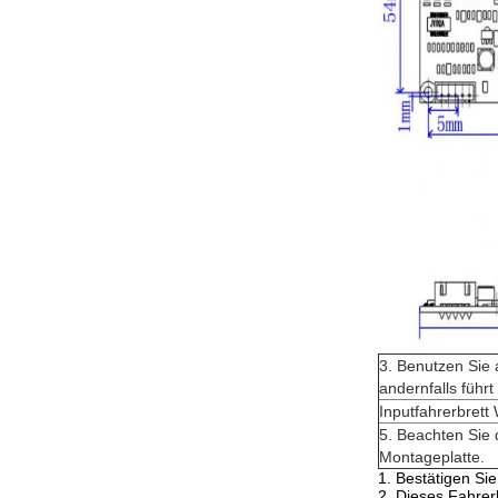
3. Benutzen Sie
andernfalls führ
Inputfahrerbrett
5. Beachten Sie
Montageplatte.
1. Bestätigen Si
2. Dieses Fahrer