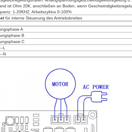
igkeitsregelungshafen. Analogspannungsgeschwindigkeitsregelung 0.1
and ist Ohm 20K, anschließen an Boden, wenn Geschwindigkeitsregelu
enz: 1-20KHZ; Arbeitszyklus 0-100%
et
für interne Steuerung des Antriebsbrettes
ungsphase A
gungsphase B
gungsphase C
---L
---N