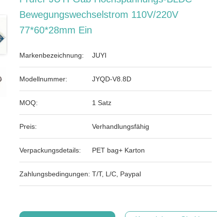
Bewegungswechselstrom 110V/220V
77*60*28mm Ein
Markenbezeichnung:
JUYI
Modellnummer:
JYQD-V8.8D
MOQ:
1 Satz
Preis:
Verhandlungsfähig
Verpackungsdetails:
PET bag+ Karton
Zahlungsbedingungen:
T/T, L/C, Paypal