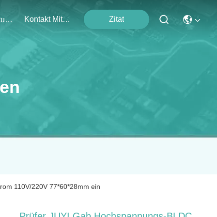
Kontakt Mit Uns
Zitat
Veranstaltungen
ten
trom 110V/220V 77*60*28mm ein
Prüfer JUYI Gab Hochspannungs-BLDC