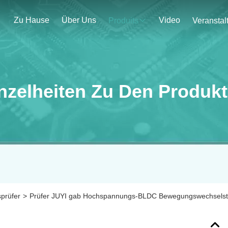
Zu Hause
Über Uns
Video
Produits
nzelheiten Zu Den Produk
prüfer
>
Prüfer JUYI gab Hochspannungs-BLDC Bewegungswechsels