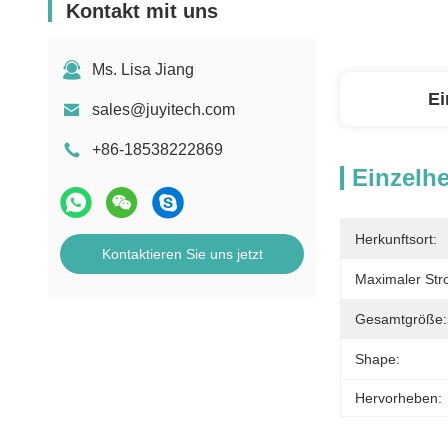
Kontakt mit uns
Ms. Lisa Jiang
Ei
sales@juyitech.com
+86-18538222869
Einzelhe
Herkunftsort:
Kontaktieren Sie uns jetzt
Maximaler Str
Gesamtgröße:
Shape:
Hervorheben: