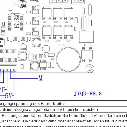
Ausgangsspannung des Fahrerbrettes
hzahlimpulssignalausgabehafen, 5V Impulskennzeichen.
 Richtungssteuerhäfen. Schließen Sie hohe Stufe „5V“ an oder kein sch
, anschließt 0 v-niedrigen Stand oder anschließt an Boden ist Rückwärt