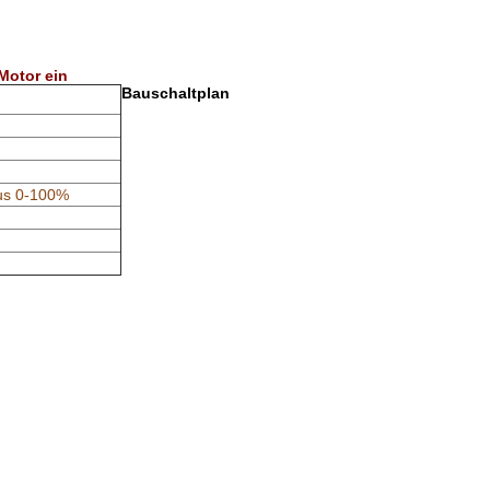
Motor ein
Bauschaltplan
us 0-100%