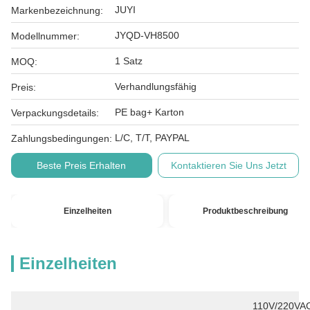
JUYI
Markenbezeichnung:
JYQD-VH8500
Modellnummer:
1 Satz
MOQ:
Verhandlungsfähig
Preis:
PE bag+ Karton
Verpackungsdetails:
L/C, T/T, PAYPAL
Zahlungsbedingungen:
Beste Preis Erhalten
Kontaktieren Sie Uns Jetzt
Einzelheiten
Produktbeschreibung
Einzelheiten
110V/220VAC