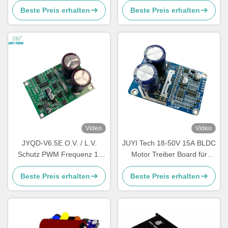
Beste Preis erhalten
Beste Preis erhalten
Motorregler
Eingangssensorlose Bldc-
Geschwindigkeitsregler für
Treiberplatte
3-Phasen-Bürstenloser
Motor
Video
Video
JYQD-V6.5E O.V. / L.V.
JUYI Tech 18-50V 15A BLDC
Schutz PWM Frequenz 1-
Motor Treiber Board für
20KHZ
sensorloser Bürstenloser
Beste Preis erhalten
Beste Preis erhalten
Gleichstrommotor,
Gleichstrommotor Controller