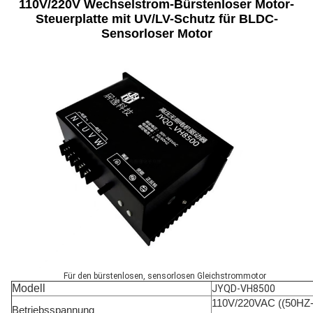
110V/220V Wechselstrom-Bürstenloser Motor-
Steuerplatte mit UV/LV-Schutz für BLDC-
Sensorloser Motor
Für den bürstenlosen, sensorlosen Gleichstrommotor
Modell
JYQD-VH8500
110V/220VAC ((50HZ
Betriebsspannung