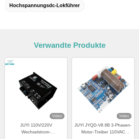
Hochspannungsdc-Lokführer
Verwandte Produkte
Video
Video
JUYI 110V/220V
JUYI JYQD-V8.8B 3-Phasen-
Wechselstrom-
Motor-Treiber 110VAC
Hochspannungs-BLDC-
/220VAC