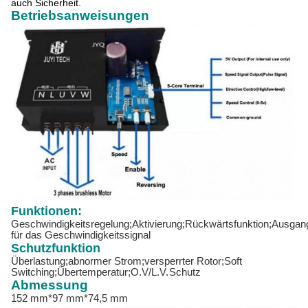
auch Sicherheit.
Betriebsanweisungen
Funktionen:
Geschwindigkeitsregelung;Aktivierung;Rückwärtsfunktion;Ausgan
für das Geschwindigkeitssignal
Schutzfunktion
Überlastung;abnormer Strom;versperrter Rotor;Soft
Switching;Übertemperatur;O.V/L.V.
Schutz
Abmessung
152 mm*97 mm*74,5 mm