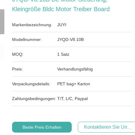
Kleingröße Bldc Motor Treiber Board
Markenbezeichnung:
JUYI
Modellnummer:
JYQD-V8.10B
MOQ:
1 Satz
Preis:
Verhandlungsfähig
Verpackungsdetails:
PET bag+ Karton
Zahlungsbedingungen:
T/T, L/C, Paypal
Kontaktieren Sie Uns Je
Beste Preis Erhalten