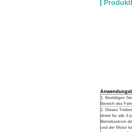
Produkt
Anwendungsb
1. Bestätigen S
Bereich des Fahr
2. Dieses Treibe
direkt für alle 
Betriebsstrom des
und der Motor ka