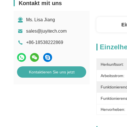
Kontakt mit uns
Ms. Lisa Jiang
Ei
sales@juyitech.com
+86-18538222869
Einzelhe
Herkunftsort:
Kontaktieren Sie uns jetzt
Arbeitsstrom:
Funktionieren
Funktionieren
Hervorheben: