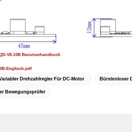
D-V8.10B Benutzerhandbuch
0B-Englisch.pdf
Variabler Drehzahlregler Für DC-Motor
Bürstenloser 
er Bewegungsprüfer