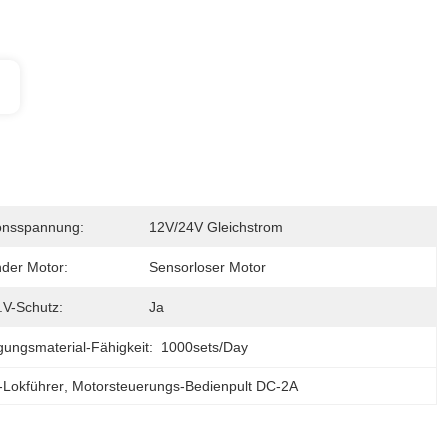
onsspannung:
12V/24V Gleichstrom
der Motor:
Sensorloser Motor
.V-Schutz:
Ja
gungsmaterial-Fähigkeit:
1000sets/day
-Lokführer
, 
Motorsteuerungs-Bedienpult DC-2A