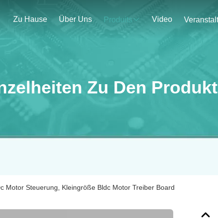
Zu Hause
Über Uns
Video
Produits
nzelheiten Zu Den Produk
 Motor Steuerung, Kleingröße Bldc Motor Treiber Board