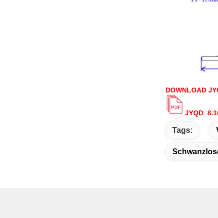
DOWNLOAD JYQ
JYQD_8.1
Tags:
Schwanzlos