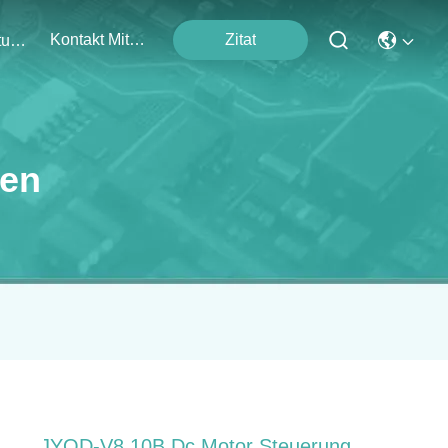
Kontakt Mit Uns
Zitat
Veranstaltungen
ten
JYQD-V8.10B Dc Motor Steuerung,