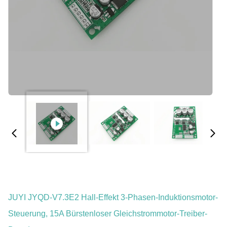
JUYI JYQD-V7.3E2 Hall-Effekt 3-Phasen-Induktionsmotor-
Steuerung, 15A Bürstenloser Gleichstrommotor-Treiber-