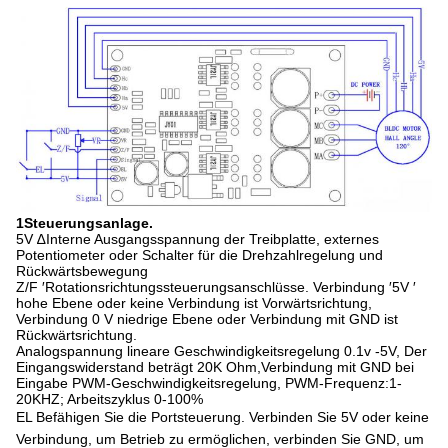
1Steuerungsanlage.
5V ∆Interne Ausgangsspannung der Treibplatte, externes
Potentiometer oder Schalter für die Drehzahlregelung und
Rückwärtsbewegung
Z/F ′Rotationsrichtungssteuerungsanschlüsse. Verbindung ′5V ′
hohe Ebene oder keine Verbindung ist Vorwärtsrichtung,
Verbindung 0 V niedrige Ebene oder Verbindung mit GND ist
Rückwärtsrichtung.
Analogspannung lineare Geschwindigkeitsregelung 0.1v -5V, Der
Eingangswiderstand beträgt 20K Ohm,Verbindung mit GND bei
Eingabe PWM-Geschwindigkeitsregelung, PWM-Frequenz:1-
20KHZ; Arbeitszyklus 0-100%
EL Befähigen Sie die Portsteuerung. Verbinden Sie 5V oder keine
Verbindung, um Betrieb zu ermöglichen, verbinden Sie GND, um