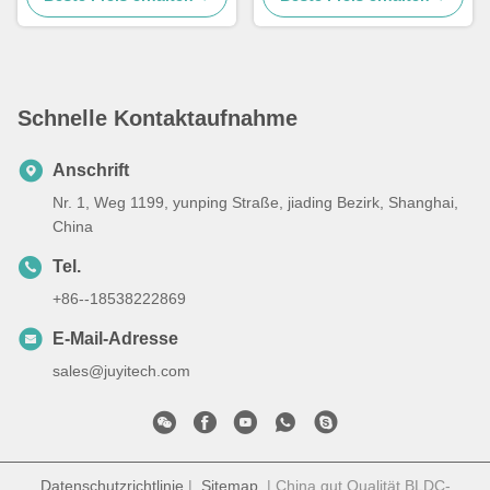
Schnelle Kontaktaufnahme
Anschrift
Nr. 1, Weg 1199, yunping Straße, jiading Bezirk, Shanghai,
China
Tel.
+86--18538222869
E-Mail-Adresse
sales@juyitech.com
Datenschutzrichtlinie
|
Sitemap
| China gut Qualität BLDC-