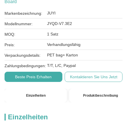
Board
JUYI
Markenbezeichnung:
JYQD-V7.3E2
Modellnummer:
1 Satz
MOQ:
Verhandlungsfähig
Preis:
PET bag+ Karton
Verpackungsdetails:
T/T, L/C, Paypal
Zahlungsbedingungen:
Beste Preis Erhalten
Kontaktieren Sie Uns Jetzt
Einzelheiten
Produktbeschreibung
Einzelheiten