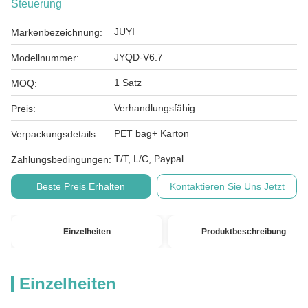
Steuerung
JUYI
Markenbezeichnung:
JYQD-V6.7
Modellnummer:
1 Satz
MOQ:
Verhandlungsfähig
Preis:
PET bag+ Karton
Verpackungsdetails:
T/T, L/C, Paypal
Zahlungsbedingungen:
Beste Preis Erhalten
Kontaktieren Sie Uns Jetzt
Einzelheiten
Produktbeschreibung
Einzelheiten