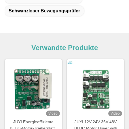
Schwanzloser Bewegungsprüfer
Verwandte Produkte
Video
Video
JUYI Energieeffiziente
JUYI 12V 24V 36V 48V
BLDC-Motor-Treiberplatte
BLDC Motor Driver with