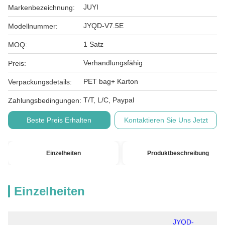
JUYI
Markenbezeichnung:
JYQD-V7.5E
Modellnummer:
1 Satz
MOQ:
Verhandlungsfähig
Preis:
PET bag+ Karton
Verpackungsdetails:
T/T, L/C, Paypal
Zahlungsbedingungen:
Beste Preis Erhalten
Kontaktieren Sie Uns Jetzt
Einzelheiten
Produktbeschreibung
Einzelheiten
JYQD-