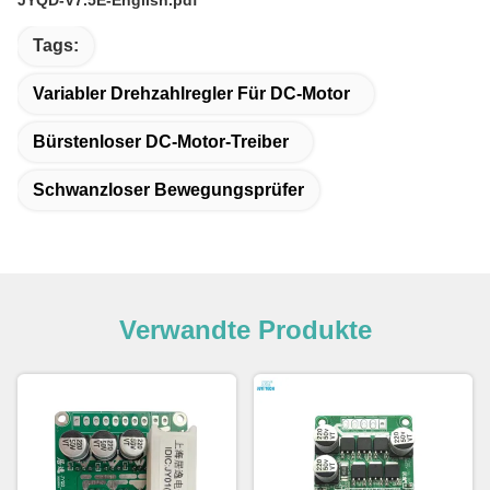
JYQD-V7.5E-English.pdf
Tags:
Variabler Drehzahlregler Für DC-Motor
Bürstenloser DC-Motor-Treiber
Schwanzloser Bewegungsprüfer
Verwandte Produkte