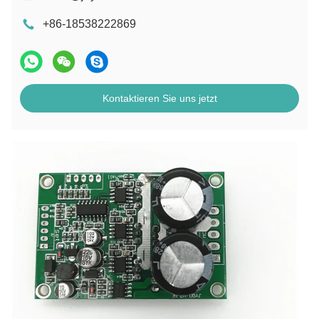
+86-18538222869
Kontaktieren Sie uns jetzt