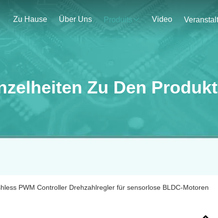
Zu Hause
Über Uns
Video
Produits
nzelheiten Zu Den Produk
hless PWM Controller Drehzahlregler für sensorlose BLDC-Motoren