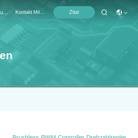
Kontakt Mit Uns
Zitat
Veranstaltungen
ten
Brushless PWM Controller Drehzahlregler