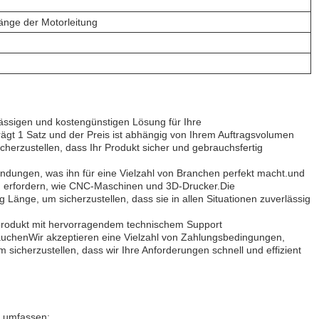
änge der Motorleitung
lässigen und kostengünstigen Lösung für Ihre
gt 1 Satz und der Preis ist abhängig von Ihrem Auftragsvolumen
erzustellen, dass Ihr Produkt sicher und gebrauchsfertig
ndungen, was ihn für eine Vielzahl von Branchen perfekt macht.und
ng erfordern, wie CNC-Maschinen und 3D-Drucker.Die
 Länge, um sicherzustellen, dass sie in allen Situationen zuverlässig
sprodukt mit hervorragendem technischem Support
brauchenWir akzeptieren eine Vielzahl von Zahlungsbedingungen,
um sicherzustellen, dass wir Ihre Anforderungen schnell und effizient
r umfassen: