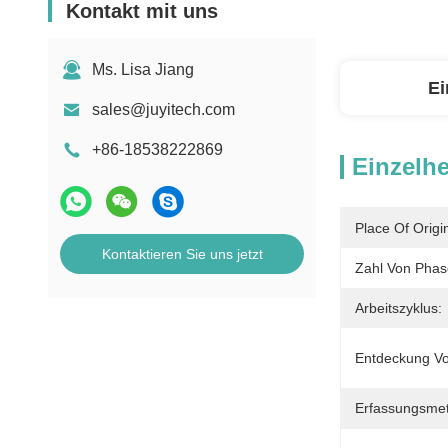
Kontakt mit uns
Ms. Lisa Jiang
Ei
sales@juyitech.com
+86-18538222869
Einzelhe
Place Of Origi
Kontaktieren Sie uns jetzt
Zahl Von Phas
Arbeitszyklus:
Entdeckung Vo
Erfassungsme