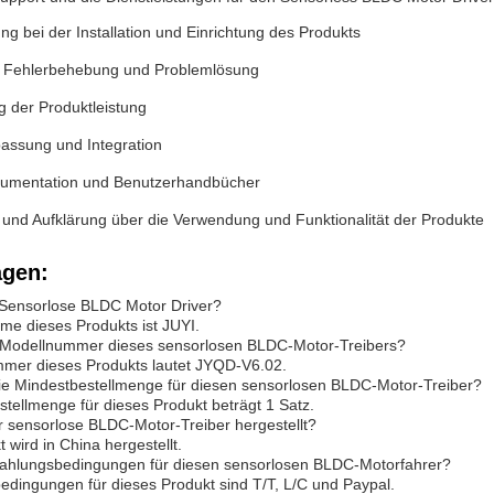
ng bei der Installation und Einrichtung des Produkts
 Fehlerbehebung und Problemlösung
g der Produktleistung
assung und Integration
umentation und Benutzerhandbücher
 und Aufklärung über die Verwendung und Funktionalität der Produkte
agen:
 Sensorlose BLDC Motor Driver?
e dieses Produkts ist JUYI.
ie Modellnummer dieses sensorlosen BLDC-Motor-Treibers?
mmer dieses Produkts lautet JYQD-V6.02.
die Mindestbestellmenge für diesen sensorlosen BLDC-Motor-Treiber?
stellmenge für dieses Produkt beträgt 1 Satz.
r sensorlose BLDC-Motor-Treiber hergestellt?
 wird in China hergestellt.
 Zahlungsbedingungen für diesen sensorlosen BLDC-Motorfahrer?
edingungen für dieses Produkt sind T/T, L/C und Paypal.