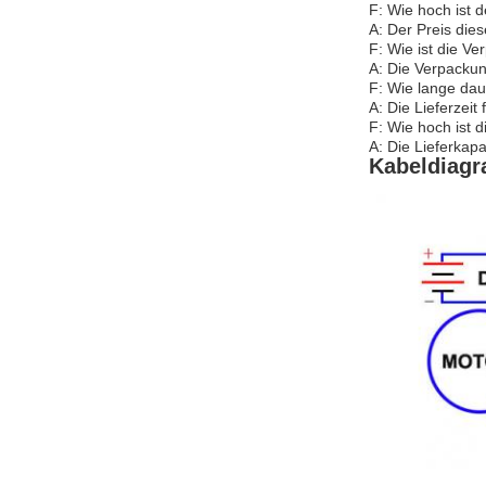
F: Wie hoch ist 
A: Der Preis dies
F: Wie ist die V
A: Die Verpackun
F: Wie lange dau
A: Die Lieferzeit
F: Wie hoch ist 
A: Die Lieferkapa
Kabeldiag