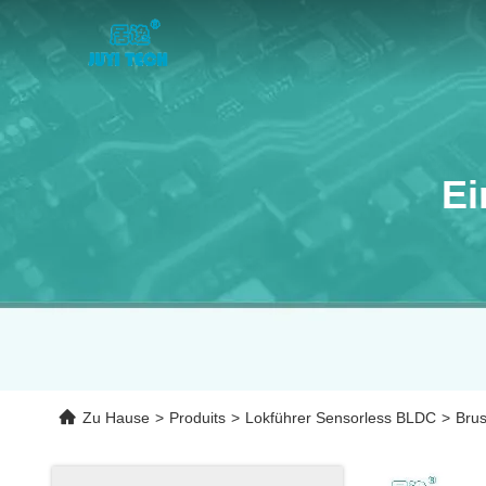
Ei
Zu Hause
>
Produits
>
Lokführer Sensorless BLDC
>
Brus