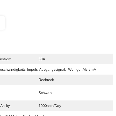
lstrom:
60A
eschwindigkeits-Impuls-Ausgangssignal:
Weniger Als 5mA
Rechteck
Schwarz
Ability:
1000sets/day