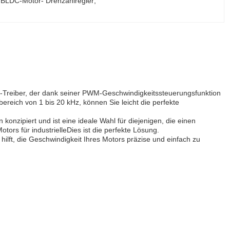
 BLDC-Motor- Drehzahlregler
, 
or-Treiber, der dank seiner PWM-Geschwindigkeitssteuerungsfunktion
ereich von 1 bis 20 kHz, können Sie leicht die perfekte
konzipiert und ist eine ideale Wahl für diejenigen, die einen
tors für industrielleDies ist die perfekte Lösung.
lft, die Geschwindigkeit Ihres Motors präzise und einfach zu