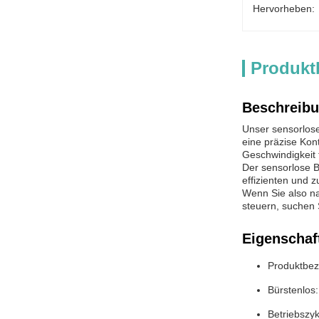
Hervorheben:
Produkt
Beschreibu
Unser sensorlose
eine präzise Kon
Geschwindigkeit 
Der sensorlose BL
effizienten und z
Wenn Sie also na
steuern, suchen 
Eigenschaf
Produktbez
Bürstenlos
Betriebszy