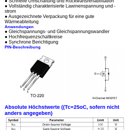
● Schnelle Umschaltung und Rückwärtsrehabilitation
● Vollständig charakterisierte Lawinenspannung und -
strom
● Ausgezeichnete Verpackung für eine gute
Wärmeableitung
Anwendungen
● Gleichspannungs- und Gleichspannungswandler
● Hochfrequenzschaltkreise
● Synchrone Berichtigung
PIN-Beschreibung
Absolute Höchstwerte ((Tc=25oC, sofern nicht
anders angegeben)