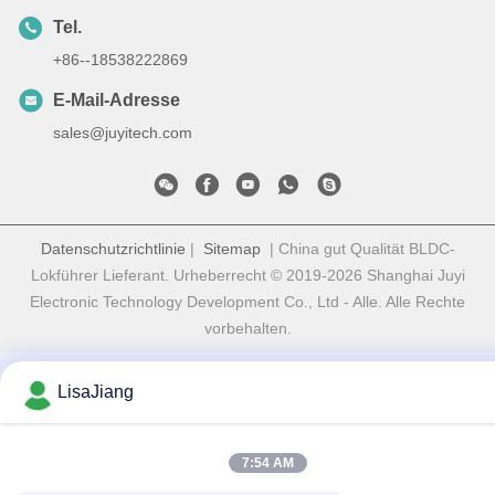
Tel.
+86--18538222869
E-Mail-Adresse
sales@juyitech.com
Datenschutzrichtlinie
|
Sitemap
| China gut Qualität BLDC-
Lokführer Lieferant. Urheberrecht © 2019-2026 Shanghai Juyi
Electronic Technology Development Co., Ltd - Alle. Alle Rechte
vorbehalten.
LisaJiang
7:54 AM