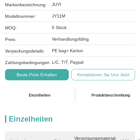
JUYI
Markenbezeichnung:
JY11M
Modellnummer:
5 Stück
MOQ:
Verhandlungsfähig
Preis:
PE bag+ Karton
Verpackungsdetails:
L/C, T/T, Paypal
Zahlungsbedingungen:
Beste Preis Erhalten
Kontaktieren Sie Uns Jetzt
Einzelheiten
Produktbeschreibung
Einzelheiten
Versorgungsmaterial-