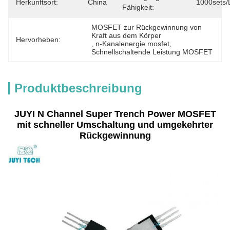
Herkunftsort:
China
1000sets/
Fähigkeit:
MOSFET zur Rückgewinnung von 
Kraft aus dem Körper
Hervorheben:
, 
n-Kanalenergie mosfet
, 
Schnellschaltende Leistung MOSFET
Produktbeschreibung
JUYI N Channel Super Trench Power MOSFET
mit schneller Umschaltung und umgekehrter
Rückgewinnung