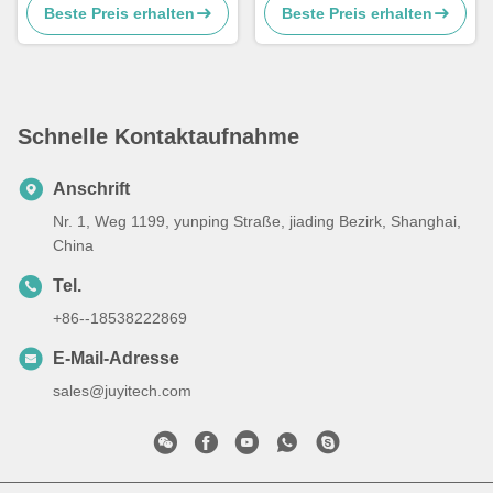
Beste Preis erhalten
Beste Preis erhalten
Sensorless BLDC
Kühlkörper
Schnelle Kontaktaufnahme
Anschrift
Nr. 1, Weg 1199, yunping Straße, jiading Bezirk, Shanghai,
China
Tel.
+86--18538222869
E-Mail-Adresse
sales@juyitech.com