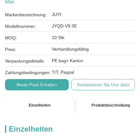
Max
JUYI
Markenbezeichnung:
JYQD-V9.3E
Modellnummer:
10 Stk
MOQ:
Verhandlungsfähig
Preis:
PE bag+ Karton
Verpackungsdetails:
T/T, Paypal
Zahlungsbedingungen:
Beste Preis Erhalten
Kontaktieren Sie Uns Jetzt
Einzelheiten
Produktbeschreibung
Einzelheiten