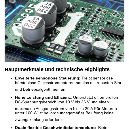
Hauptmerkmale und technische Highlights
Erweiterte sensorlose Steuerung
: Treibt sensorlose
bürstenlose Gleichstrommotoren nahtlos mit robusten Start-
und Betriebsalgorithmen an
.
Hohe Leistung und Effizienz
: Unterstützt einen breiten
DC-Spannungsbereich von 10 V bis 36 V und einen
maximalen Ausgangsstrom von bis zu 20 A
.
Für Motoren
unter 100 W ist bei ordnungsgemäßer Belüftung keine
Zwangskühlung erforderlich
.
Duale flexible Geschwindigkeitsregelung
: Bietet