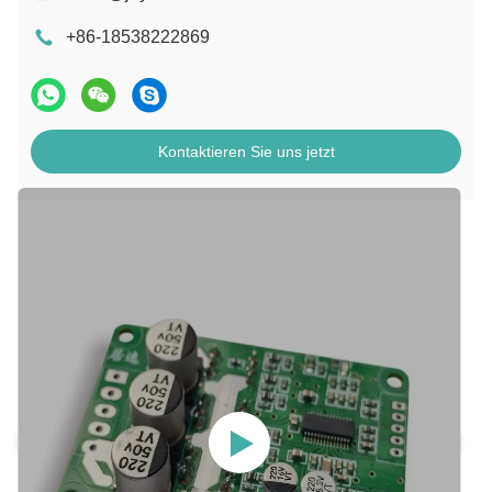
+86-18538222869
Kontaktieren Sie uns jetzt